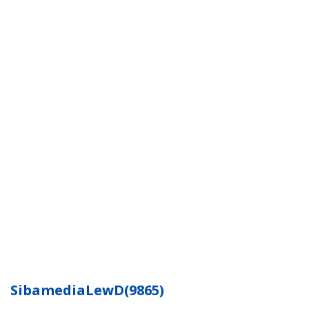
SibamediaLewD(9865)