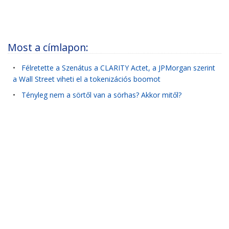
Most a címlapon:
•
Félretette a Szenátus a CLARITY Actet, a JPMorgan szerint
a Wall Street viheti el a tokenizációs boomot
•
Tényleg nem a sörtől van a sörhas? Akkor mitől?