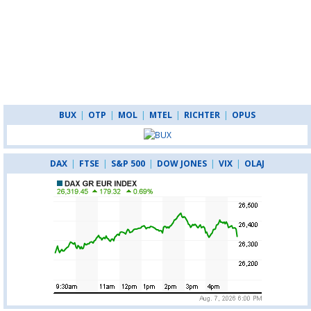
BUX
|
OTP
|
MOL
|
MTEL
|
RICHTER
|
OPUS
DAX
|
FTSE
|
S&P 500
|
DOW JONES
|
VIX
|
OLAJ