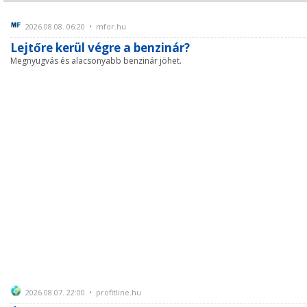
2026.08.08. 06:20 • mfor.hu
Lejtőre kerül végre a benzinár?
Megnyugvás és alacsonyabb benzinár jöhet.
2026.08.07. 22:00 • profitline.hu