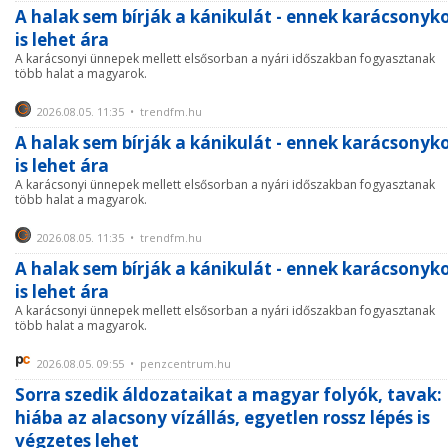
A halak sem bírják a kánikulát - ennek karácsonyk
is lehet ára
A karácsonyi ünnepek mellett elsősorban a nyári időszakban fogyasztanak
több halat a magyarok.
2026.08.05. 11:35 • trendfm.hu
A halak sem bírják a kánikulát - ennek karácsonyk
is lehet ára
A karácsonyi ünnepek mellett elsősorban a nyári időszakban fogyasztanak
több halat a magyarok.
2026.08.05. 11:35 • trendfm.hu
A halak sem bírják a kánikulát - ennek karácsonyk
is lehet ára
A karácsonyi ünnepek mellett elsősorban a nyári időszakban fogyasztanak
több halat a magyarok.
2026.08.05. 09:55 • penzcentrum.hu
Sorra szedik áldozataikat a magyar folyók, tavak:
hiába az alacsony vízállás, egyetlen rossz lépés is
végzetes lehet