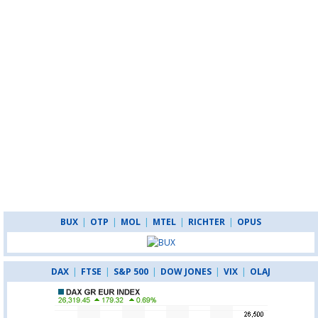
BUX
|
OTP
|
MOL
|
MTEL
|
RICHTER
|
OPUS
DAX
|
FTSE
|
S&P 500
|
DOW JONES
|
VIX
|
OLAJ