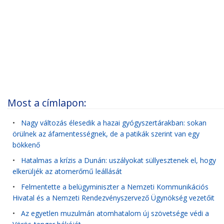
Most a címlapon:
•
Nagy változás élesedik a hazai gyógyszertárakban: sokan
örülnek az áfamentességnek, de a patikák szerint van egy
bökkenő
•
Hatalmas a krízis a Dunán: uszályokat süllyesztenek el, hogy
elkerüljék az atomerőmű leállását
•
Felmentette a belügyminiszter a Nemzeti Kommunikációs
Hivatal és a Nemzeti Rendezvényszervező Ügynökség vezetőit
•
Az egyetlen muzulmán atomhatalom új szövetsége védi a