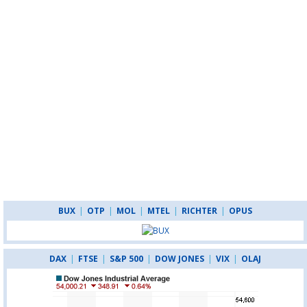
BUX
|
OTP
|
MOL
|
MTEL
|
RICHTER
|
OPUS
DAX
|
FTSE
|
S&P 500
|
DOW JONES
|
VIX
|
OLAJ