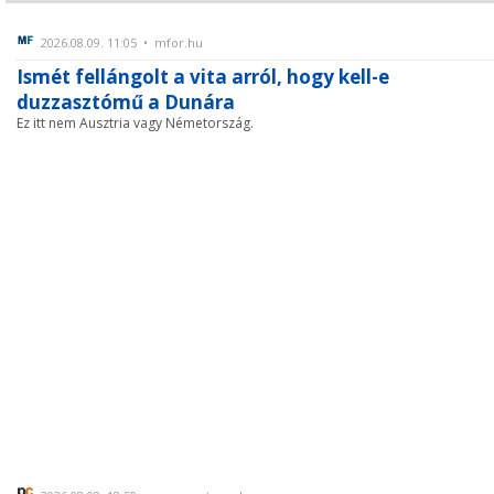
2026.08.09. 11:05 • mfor.hu
Ismét fellángolt a vita arról, hogy kell-e
duzzasztómű a Dunára
Ez itt nem Ausztria vagy Németország.