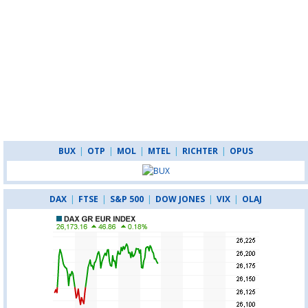
BUX
|
OTP
|
MOL
|
MTEL
|
RICHTER
|
OPUS
DAX
|
FTSE
|
S&P 500
|
DOW JONES
|
VIX
|
OLAJ