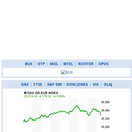
BUX
|
OTP
|
MOL
|
MTEL
|
RICHTER
|
OPUS
DAX
|
FTSE
|
S&P 500
|
DOW JONES
|
VIX
|
OLAJ