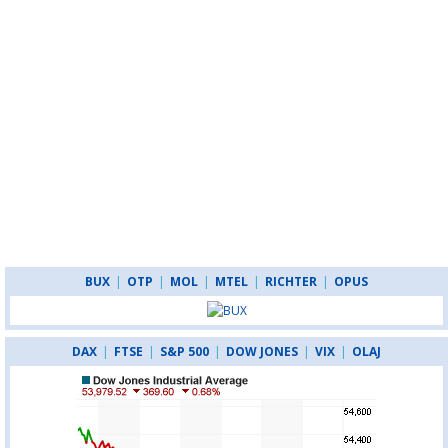
BUX
|
OTP
|
MOL
|
MTEL
|
RICHTER
|
OPUS
DAX
|
FTSE
|
S&P 500
|
DOW JONES
|
VIX
|
OLAJ