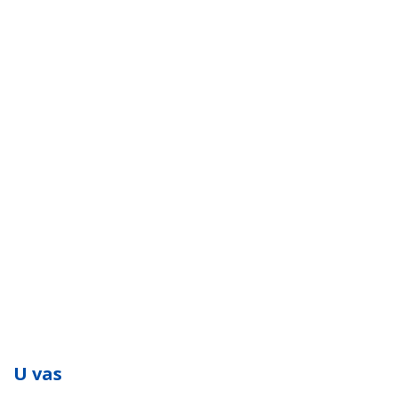
U vas