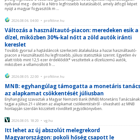
nyilvánul meg - derül ki a Nitro legfrissebb kutatásából, amely átfogó képet
nyújt a magyar fogyasztók m ...
2026.08.06. 04:00 • profitline.hu
Változás a használtautó-piacon: meredeken esik a
dízel, miközben 30%-kal nőtt a zöld autók iránti
kereslet
Tovább gyorsul a hajtásláncok szerkezeti átalakulása a hazai használtautó-
piacon a Használtautó.hu legfrissebb, júliusi statisztikái szerint. Egyetlen év
alatt több mint 12,5 ezer érdeklődőt* veszítettek a dízelüzemű autók,
miközben a villamosított h ...
2026.08.05. 22:00 • profitline.hu
MNB: egyhangúlag támogatta a monetáris tanác
az alapkamat csökkentését júliusban
Enyhangúlag szavaztak a Magyar Nemzeti Bank (MNB) Monetáris Tanácsának
tagjai a július 21-i ülésen az alapkamat csökkentéséről - olvasható az MNB
honlapján szerdán közzétett rövidített jegyzőkönyvben.
2026.08.05. 18:20 • vg.hu
Itt lehet az új abszolút melegrekord
Magyarországon: pokoli hőség csapott le