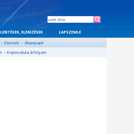
ELENTÉSEK, ELEMZÉSEK
LAPSZEMLE
•
Elemzés
•
Állampapír
m
•
Kriptovaluta árfolyam