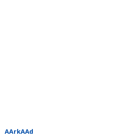
AArkAAd