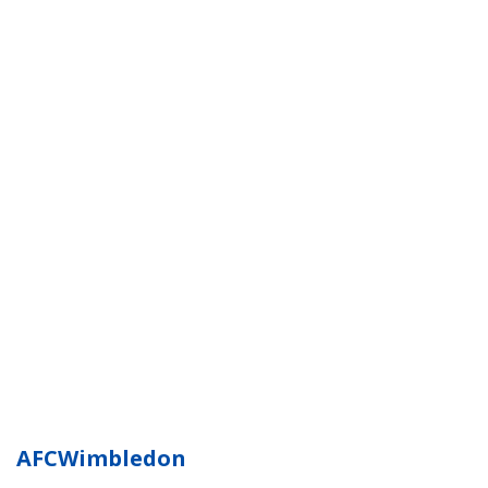
AFCWimbledon