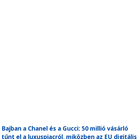
Bajban a Chanel és a Gucci: 50 millió vásárló
tűnt el a luxuspiacról, miközben az EU digitális