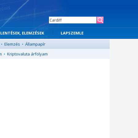
ELENTÉSEK, ELEMZÉSEK
LAPSZEMLE
•
Elemzés
•
Állampapír
m
•
Kriptovaluta árfolyam