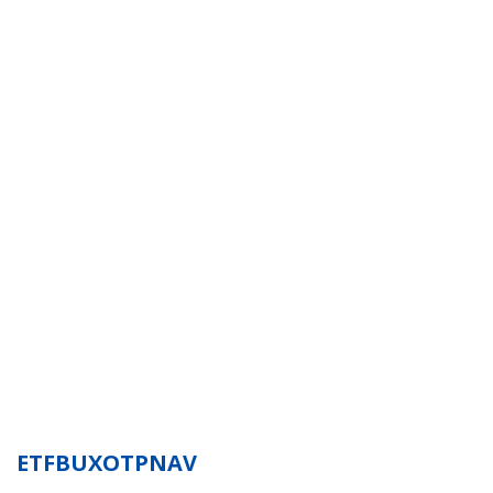
ETFBUXOTPNAV