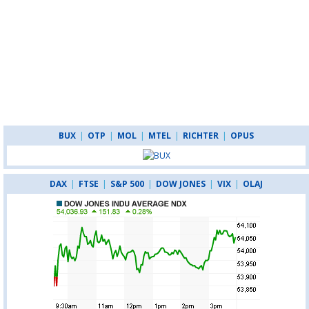
BUX
|
OTP
|
MOL
|
MTEL
|
RICHTER
|
OPUS
DAX
|
FTSE
|
S&P 500
|
DOW JONES
|
VIX
|
OLAJ