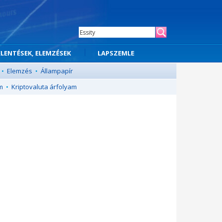
ELENTÉSEK, ELEMZÉSEK
LAPSZEMLE
•
Elemzés
•
Állampapír
m
•
Kriptovaluta árfolyam