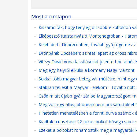
Most a címlapon
Kiszámolták, hogy tényleg olcsóbb-e külföldön vá
•
Elképesztő turistainvázió Montenegróban - Három 
•
Keleti derbi Debrecenben, tovább gyűjtögetne az Ú
•
Drónpánik Lipcsében: szintet lépett az orosz hibr
•
Vitézy Dávid vonatlassításokat jelentett be a hős
•
Még egy helyről elküldi a kormány Nagy Mártont
•
Sokkal több magyar beteg vár műtétre, mint eg
•
Stabilan teljesít a Magyar Telekom - Tovább nőtt 
•
Csőd miatt újabb gyár zár be Magyarországon: m
•
Még volt egy állás, ahonnan nem bocsátották el
•
Hihetetlen menetelésben a forint: durva számok é
•
Kiadták a riasztást: 42 fokos pokoli hőség csap 
•
Ezeket a boltokat rohamozták meg a magyarok: ki
•