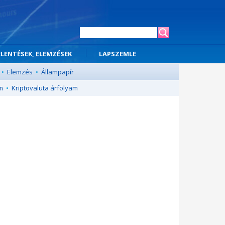
ELENTÉSEK, ELEMZÉSEK
LAPSZEMLE
•
Elemzés
•
Állampapír
m
•
Kriptovaluta árfolyam