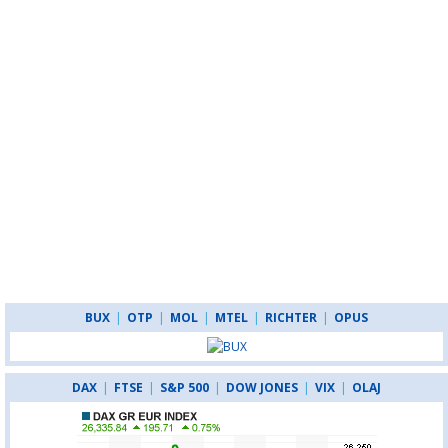
BUX
|
OTP
|
MOL
|
MTEL
|
RICHTER
|
OPUS
DAX
|
FTSE
|
S&P 500
|
DOW JONES
|
VIX
|
OLAJ