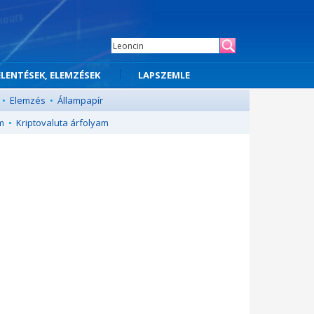
ELENTÉSEK, ELEMZÉSEK
LAPSZEMLE
•
Elemzés
•
Állampapír
m
•
Kriptovaluta árfolyam