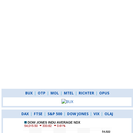
BUX
|
OTP
|
MOL
|
MTEL
|
RICHTER
|
OPUS
DAX
|
FTSE
|
S&P 500
|
DOW JONES
|
VIX
|
OLAJ