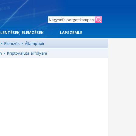
ELENTÉSEK, ELEMZÉSEK
LAPSZEMLE
•
Elemzés
•
Állampapír
m
•
Kriptovaluta árfolyam