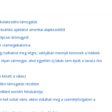
iskolakezdési támogatás
ásárlási ajánlatot amerikai alapkezelőtől
lipcsei drónügyről
ar csemegekukorica
gy tudhatod meg végre, valójában mennyit keresnek a többiek
lyan vármegye, ahol egyetlen új lakás sem épült a tavasz óta
 késett a válasz
zdési támogatás részletei
lliárd euróért felvásárolja
m kell sokat várni, ekkor indulhat meg a személyforgalom a