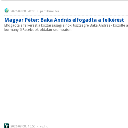
2026.08.08. 20:00 • profitline.hu
Magyar Péter: Baka András elfogadta a felkérést
Elfogadta a felkérést a köztársasági elnöki tisztségre Baka András - közölte a
kormányfő Facebook-oldalán szombaton.
2026.08.08. 16:50 • vg.hu