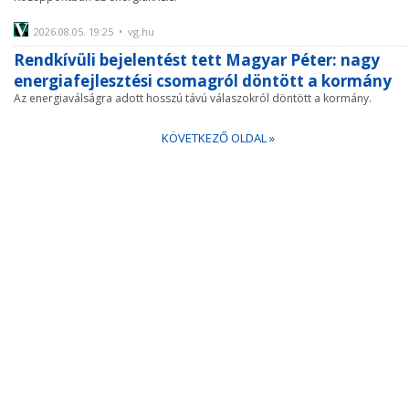
2026.08.05. 19:25 • vg.hu
Rendkívüli bejelentést tett Magyar Péter: nagy
energiafejlesztési csomagról döntött a kormány
Az energiaválságra adott hosszú távú válaszokról döntött a kormány.
KÖVETKEZŐ OLDAL »