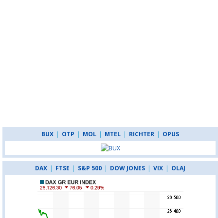
BUX
|
OTP
|
MOL
|
MTEL
|
RICHTER
|
OPUS
DAX
|
FTSE
|
S&P 500
|
DOW JONES
|
VIX
|
OLAJ