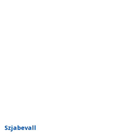
Szjabevall