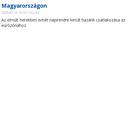
Magyarországon
2026.05.14. 19:35 • VG.HU
Az elmúlt hetekben ismét napirendre került hazánk csatlakozása az
eurózónához.