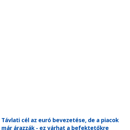
Távlati cél az euró bevezetése, de a piacok
már árazzák - ez várhat a befektetőkre