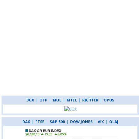
BUX
|
OTP
|
MOL
|
MTEL
|
RICHTER
|
OPUS
DAX
|
FTSE
|
S&P 500
|
DOW JONES
|
VIX
|
OLAJ