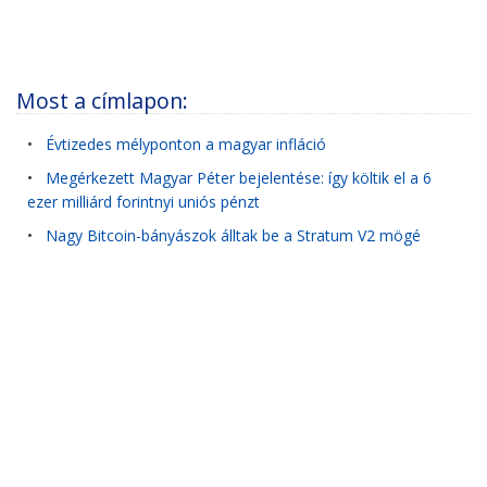
Most a címlapon:
•
Évtizedes mélyponton a magyar infláció
•
Megérkezett Magyar Péter bejelentése: így költik el a 6
ezer milliárd forintnyi uniós pénzt
•
Nagy Bitcoin-bányászok álltak be a Stratum V2 mögé