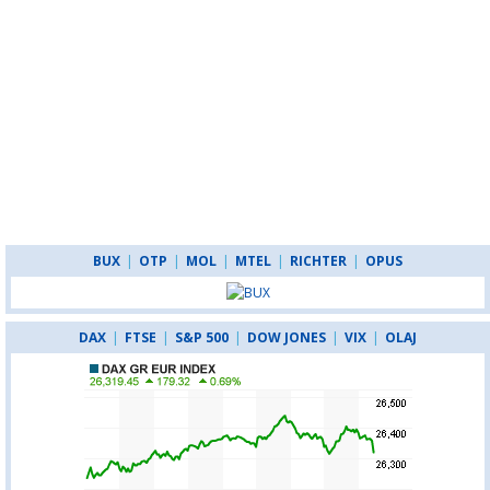
BUX
|
OTP
|
MOL
|
MTEL
|
RICHTER
|
OPUS
DAX
|
FTSE
|
S&P 500
|
DOW JONES
|
VIX
|
OLAJ