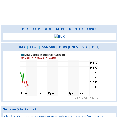
BUX
|
OTP
|
MOL
|
MTEL
|
RICHTER
|
OPUS
DAX
|
FTSE
|
S&P 500
|
DOW JONES
|
VIX
|
OLAJ
Népszerű tartalmak
AleÄŹĹĽËť Mandous
•
Marc Lorenz Hochzeit
•
tven ves frfi
•
Cirok