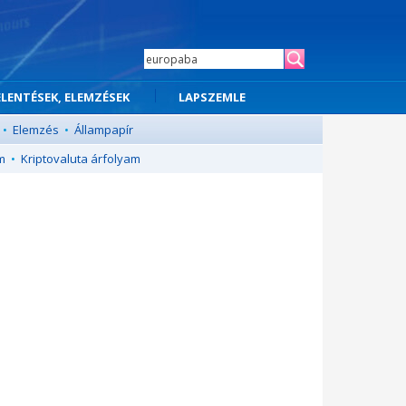
ELENTÉSEK, ELEMZÉSEK
LAPSZEMLE
•
Elemzés
•
Állampapír
m
•
Kriptovaluta árfolyam