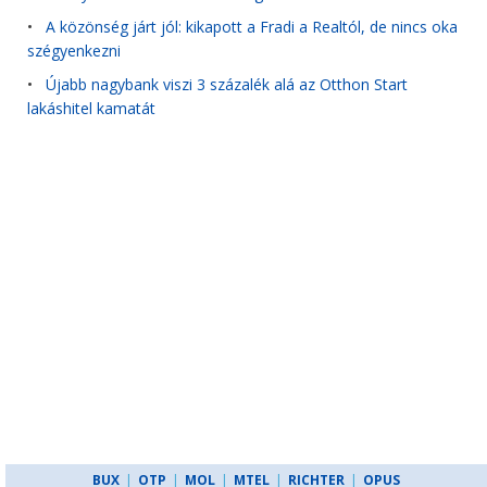
•
A közönség járt jól: kikapott a Fradi a Realtól, de nincs oka
szégyenkezni
•
Újabb nagybank viszi 3 százalék alá az Otthon Start
lakáshitel kamatát
BUX
|
OTP
|
MOL
|
MTEL
|
RICHTER
|
OPUS