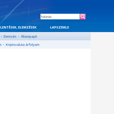
ELENTÉSEK, ELEMZÉSEK
LAPSZEMLE
•
Elemzés
•
Állampapír
m
•
Kriptovaluta árfolyam