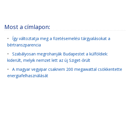
Most a címlapon:
•
Így változtatja meg a fizetésemelési tárgyalásokat a
bértranszparencia
•
Szabályosan megrohanják Budapestet a külföldiek:
kiderült, melyik nemzet lett az új Sziget-őrült
•
A magyar vegyipar csaknem 200 megawattal csökkentette
energiafelhasználását