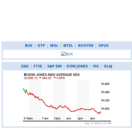
BUX
|
OTP
|
MOL
|
MTEL
|
RICHTER
|
OPUS
DAX
|
FTSE
|
S&P 500
|
DOW JONES
|
VIX
|
OLAJ