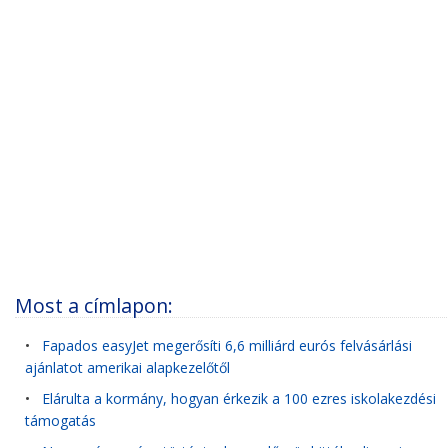
Most a címlapon:
•
Fapados easyJet megerősíti 6,6 milliárd eurós felvásárlási
ajánlatot amerikai alapkezelőtől
•
Elárulta a kormány, hogyan érkezik a 100 ezres iskolakezdési
támogatás