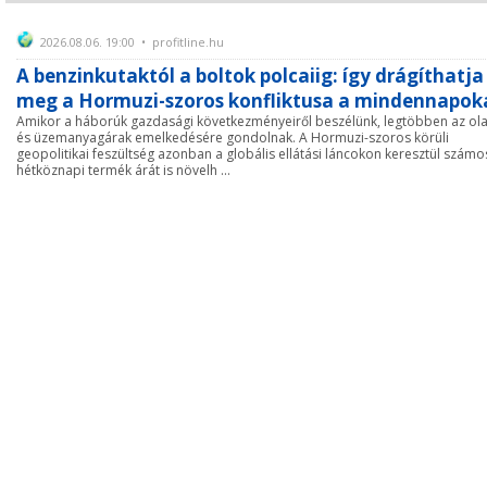
2026.08.06. 19:00 • profitline.hu
A benzinkutaktól a boltok polcaiig: így drágíthatja
meg a Hormuzi-szoros konfliktusa a mindennapok
Amikor a háborúk gazdasági következményeiről beszélünk, legtöbben az ola
és üzemanyagárak emelkedésére gondolnak. A Hormuzi-szoros körüli
geopolitikai feszültség azonban a globális ellátási láncokon keresztül számo
hétköznapi termék árát is növelh ...