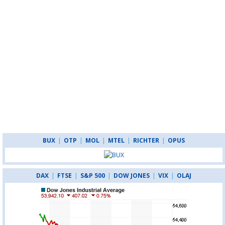
BUX
|
OTP
|
MOL
|
MTEL
|
RICHTER
|
OPUS
DAX
|
FTSE
|
S&P 500
|
DOW JONES
|
VIX
|
OLAJ