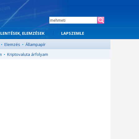
ELENTÉSEK, ELEMZÉSEK
LAPSZEMLE
•
Elemzés
•
Állampapír
m
•
Kriptovaluta árfolyam