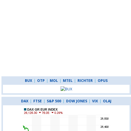
BUX
|
OTP
|
MOL
|
MTEL
|
RICHTER
|
OPUS
DAX
|
FTSE
|
S&P 500
|
DOW JONES
|
VIX
|
OLAJ