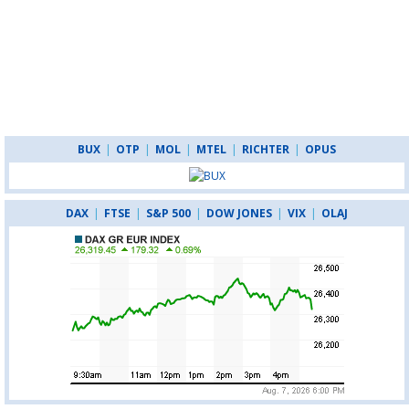
BUX
|
OTP
|
MOL
|
MTEL
|
RICHTER
|
OPUS
DAX
|
FTSE
|
S&P 500
|
DOW JONES
|
VIX
|
OLAJ