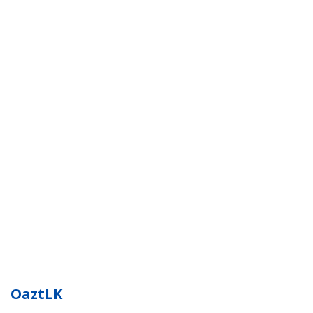
OaztLK