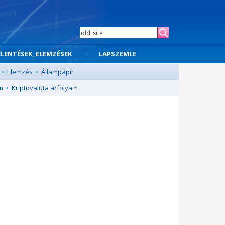
ELENTÉSEK, ELEMZÉSEK
LAPSZEMLE
•
Elemzés
•
Állampapír
m
•
Kriptovaluta árfolyam