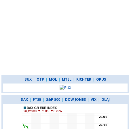
BUX
|
OTP
|
MOL
|
MTEL
|
RICHTER
|
OPUS
DAX
|
FTSE
|
S&P 500
|
DOW JONES
|
VIX
|
OLAJ