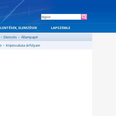
ELENTÉSEK, ELEMZÉSEK
LAPSZEMLE
•
Elemzés
•
Állampapír
m
•
Kriptovaluta árfolyam