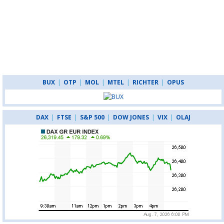
BUX
|
OTP
|
MOL
|
MTEL
|
RICHTER
|
OPUS
DAX
|
FTSE
|
S&P 500
|
DOW JONES
|
VIX
|
OLAJ