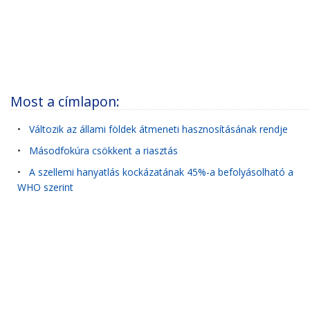
Most a címlapon:
•
Változik az állami földek átmeneti hasznosításának rendje
•
Másodfokúra csökkent a riasztás
•
A szellemi hanyatlás kockázatának 45%-a befolyásolható a
WHO szerint