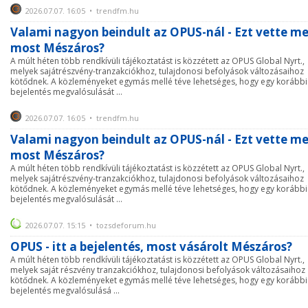
2026.07.07. 16:05 • trendfm.hu
Valami nagyon beindult az OPUS-nál - Ezt vette m
most Mészáros?
A múlt héten több rendkívüli tájékoztatást is közzétett az OPUS Global Nyrt.,
melyek sajátrészvény-tranzakciókhoz, tulajdonosi befolyások változásaihoz
kötődnek. A közleményeket egymás mellé téve lehetséges, hogy egy korábbi
bejelentés megvalósulását ...
2026.07.07. 16:05 • trendfm.hu
Valami nagyon beindult az OPUS-nál - Ezt vette m
most Mészáros?
A múlt héten több rendkívüli tájékoztatást is közzétett az OPUS Global Nyrt.,
melyek sajátrészvény-tranzakciókhoz, tulajdonosi befolyások változásaihoz
kötődnek. A közleményeket egymás mellé téve lehetséges, hogy egy korábbi
bejelentés megvalósulását ...
2026.07.07. 15:15 • tozsdeforum.hu
OPUS - itt a bejelentés, most vásárolt Mészáros?
A múlt héten több rendkívüli tájékoztatást is közzétett az OPUS Global Nyrt.,
melyek saját részvény tranzakciókhoz, tulajdonosi befolyások változásaihoz
kötődnek. A közleményeket egymás mellé téve lehetséges, hogy egy korábbi
bejelentés megvalósulásá ...