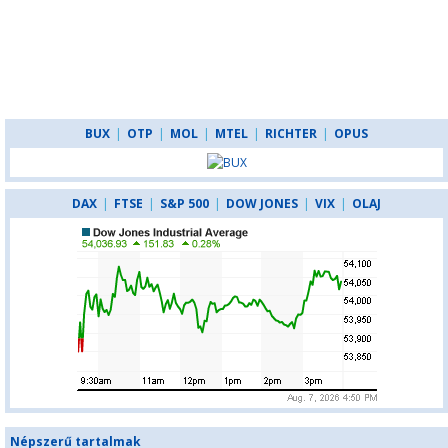
BUX
|
OTP
|
MOL
|
MTEL
|
RICHTER
|
OPUS
DAX
|
FTSE
|
S&P 500
|
DOW JONES
|
VIX
|
OLAJ
Népszerű tartalmak