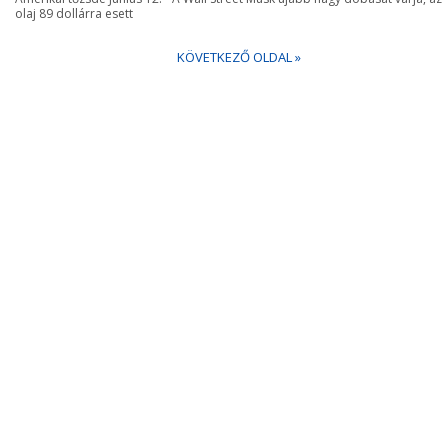
olaj 89 dollárra esett
KÖVETKEZŐ OLDAL »