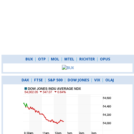
BUX
|
OTP
|
MOL
|
MTEL
|
RICHTER
|
OPUS
DAX
|
FTSE
|
S&P 500
|
DOW JONES
|
VIX
|
OLAJ