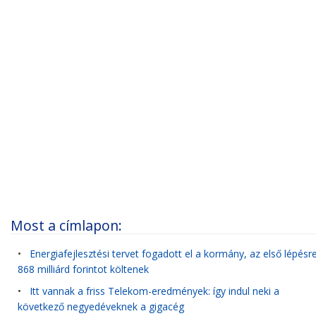
Most a címlapon:
•
Energiafejlesztési tervet fogadott el a kormány, az első lépésr
868 milliárd forintot költenek
•
Itt vannak a friss Telekom-eredmények: így indul neki a
következő negyedéveknek a gigacég