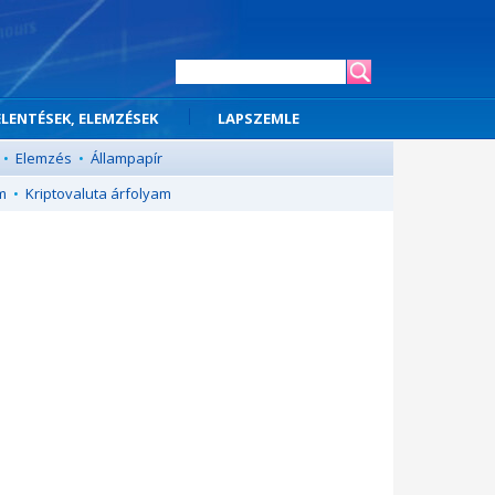
ELENTÉSEK, ELEMZÉSEK
LAPSZEMLE
•
Elemzés
•
Állampapír
m
•
Kriptovaluta árfolyam