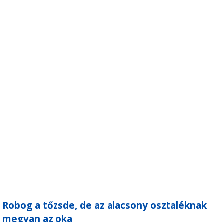
Robog a tőzsde, de az alacsony osztaléknak
megvan az oka