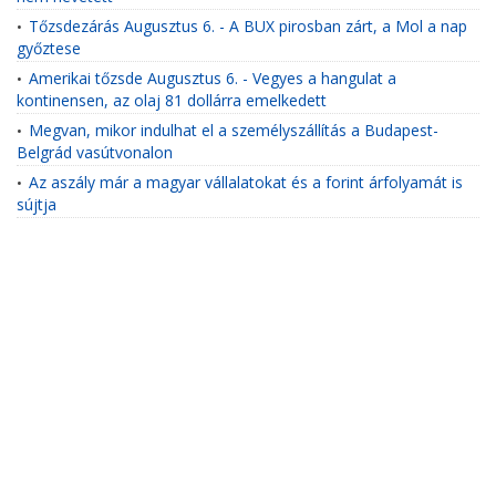
Tőzsdezárás Augusztus 6. - A BUX pirosban zárt, a Mol a nap
•
győztese
Amerikai tőzsde Augusztus 6. - Vegyes a hangulat a
•
kontinensen, az olaj 81 dollárra emelkedett
Megvan, mikor indulhat el a személyszállítás a Budapest-
•
Belgrád vasútvonalon
Az aszály már a magyar vállalatokat és a forint árfolyamát is
•
sújtja