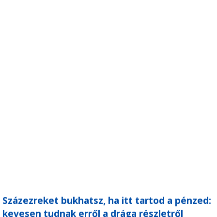
Százezreket bukhatsz, ha itt tartod a pénzed:
kevesen tudnak erről a drága részletről