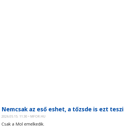
Nemcsak az eső eshet, a tőzsde is ezt teszi
2026.05.15. 11:30 • MFOR.HU
Csak a Mol emelkedik.