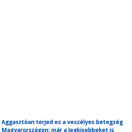
Aggasztóan terjed ez a veszélyes betegség
Magyarországon: már a legkisebbeket is