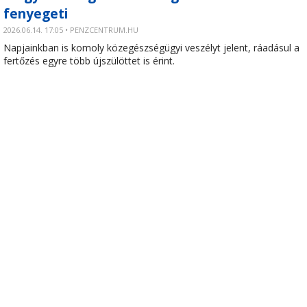
fenyegeti
2026.06.14. 17:05 • PENZCENTRUM.HU
Napjainkban is komoly közegészségügyi veszélyt jelent, ráadásul a
fertőzés egyre több újszülöttet is érint.