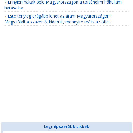
Ennyien haltak bele Magyarországon a történelmi hőhullám
•
hatásaiba
Este tényleg drágább lehet az áram Magyarországon?
•
Megszólalt a szakértő, kiderült, mennyire reális az ötlet
Legnépszerűbb cikkek