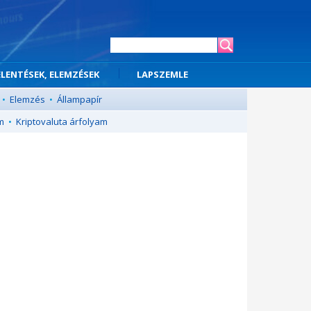
ELENTÉSEK, ELEMZÉSEK
LAPSZEMLE
•
Elemzés
•
Állampapír
m
•
Kriptovaluta árfolyam