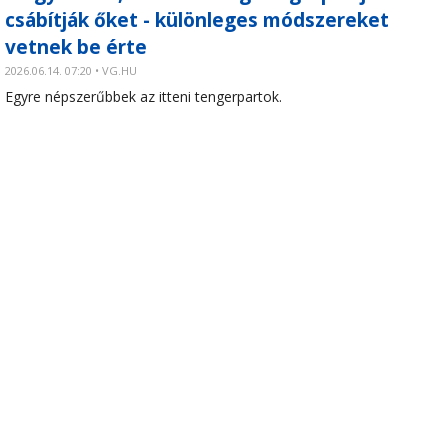
csábítják őket - különleges módszereket
vetnek be érte
2026.06.14. 07:20 • VG.HU
Egyre népszerűbbek az itteni tengerpartok.