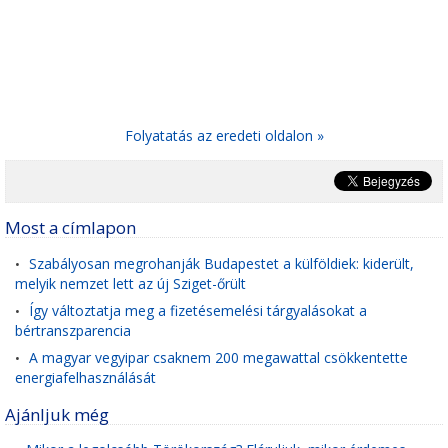
Folyatatás az eredeti oldalon »
Most a címlapon
Szabályosan megrohanják Budapestet a külföldiek: kiderült,
•
melyik nemzet lett az új Sziget-őrült
Így változtatja meg a fizetésemelési tárgyalásokat a
•
bértranszparencia
A magyar vegyipar csaknem 200 megawattal csökkentette
•
energiafelhasználását
Ajánljuk még