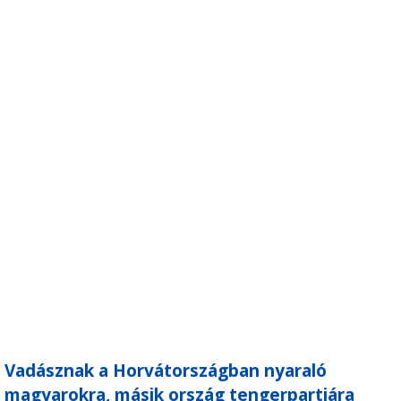
Vadásznak a Horvátországban nyaraló
magyarokra, másik ország tengerpartjára