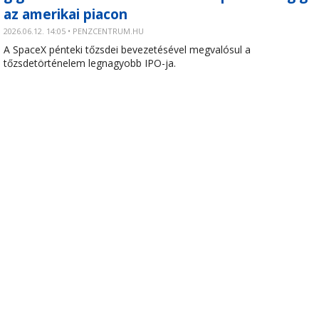
az amerikai piacon
2026.06.12. 14:05 • PENZCENTRUM.HU
A SpaceX pénteki tőzsdei bevezetésével megvalósul a
tőzsdetörténelem legnagyobb IPO-ja.