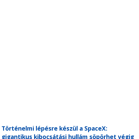
Történelmi lépésre készül a SpaceX:
gigantikus kibocsátási hullám söpörhet végig